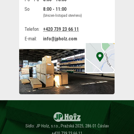
So
8:00 - 11:00
(březen-listopad otevřeno)
Telefon:
+420 739 23 66 11
E-mail:
info@jpholz.com
Sídlo: JP Holz, s.r.o., Pražská 2025, 286 01 Čáslav
+420 739 23 66 11