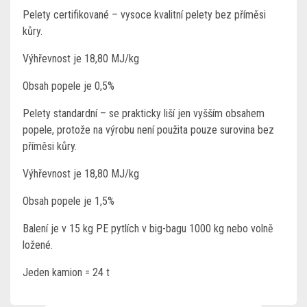
Pelety certifikované – vysoce kvalitní pelety bez příměsi
kůry.
Výhřevnost je 18,80 MJ/kg
Obsah popele je 0,5%
Pelety standardní – se prakticky liší jen vyšším obsahem
popele, protože na výrobu není použita pouze surovina bez
příměsi kůry.
Výhřevnost je 18,80 MJ/kg
Obsah popele je 1,5%
Balení je v 15 kg PE pytlích v big-bagu 1000 kg nebo volně
ložené.
Jeden kamion = 24 t