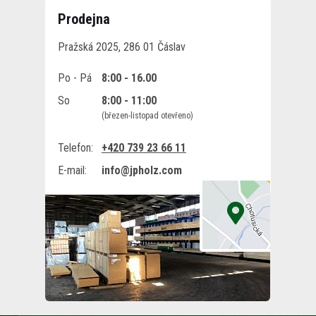
Prodejna
Pražská 2025, 286 01 Čáslav
Po - Pá
8:00 - 16.00
So
8:00 - 11:00
(březen-listopad otevřeno)
Telefon:
+420 739 23 66 11
E-mail:
info@jpholz.com