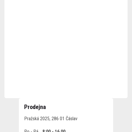
Prodejna
Pražská 2025, 286 01 Čáslav
Po - Pá
8:00 - 16.00