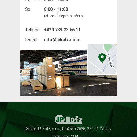
So
8:00 - 11:00
(březen-listopad otevřeno)
Telefon:
+420 739 23 66 11
E-mail:
info@jpholz.com
Sídlo: JP Holz, s.r.o., Pražská 2025, 286 01 Čáslav
+420 739 23 66 11