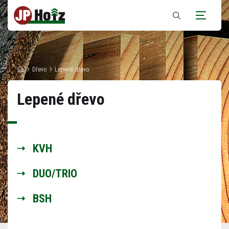
Zobrazit
vyhledávání
Dřevo
Lepené dřevo
Lepené dřevo
KVH
DUO/TRIO
BSH